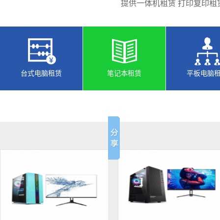
提供一体机租赁 打印复印租
台式电脑租赁
笔记本租赁
平板电脑