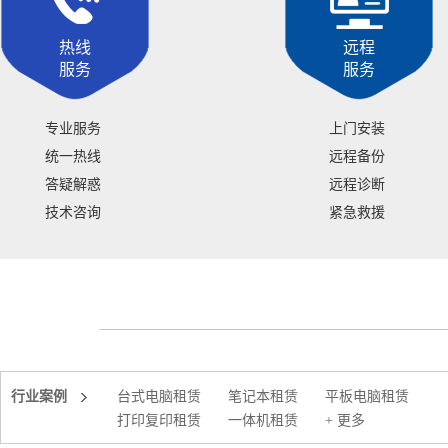
热线
远程
服务
服务
专业服务
上门安装
统一热线
远程备份
答疑解惑
远程诊断
技术咨询
紧急救援
行业案例
台式电脑租赁
笔记本租赁
平板电脑租赁
打印复印租赁
一体机租赁
+ 更多